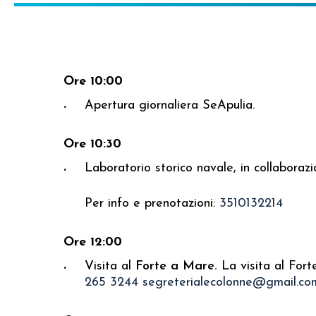
Ore 10:00
Apertura giornaliera SeApulia.
Ore 10:30
Laboratorio storico navale, in collaboraz
Per info e prenotazioni:
3510132214
Ore 12:00
Visita al
Forte a Mare.
La visita al Fort
265 3244
segreterialecolonne@gmail.co