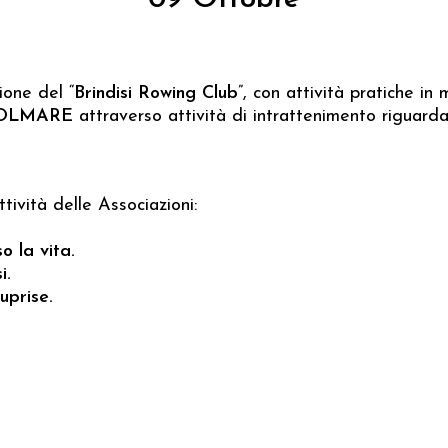
ione del “
Brindisi Rowing Club
”, con attività pratiche i
OLMARE
attraverso attività di intrattenimento riguard
tività delle Associazioni:
o la vita.
i.
uprise.