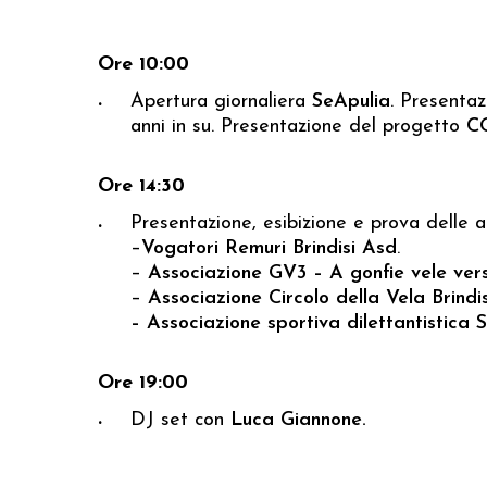
Ore 10:00
Apertura giornaliera
SeApulia
. Presentaz
anni in su. Presentazione del progetto
C
Ore 14:30
Presentazione, esibizione e prova delle at
–
Vogatori Remuri Brindisi Asd
.
–
Associazione GV3 – A gonfie vele vers
–
Associazione Circolo della Vela Brindis
– Associazione sportiva dilettantistica S
Ore 19:00
DJ set con
Luca Giannone.