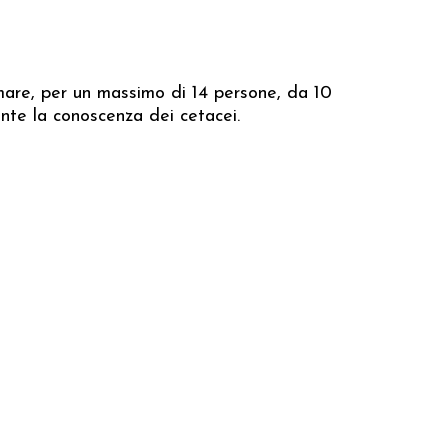
n mare, per un massimo di 14 persone, da 10
ante la conoscenza dei cetacei.