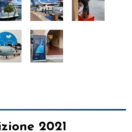
izione
2021