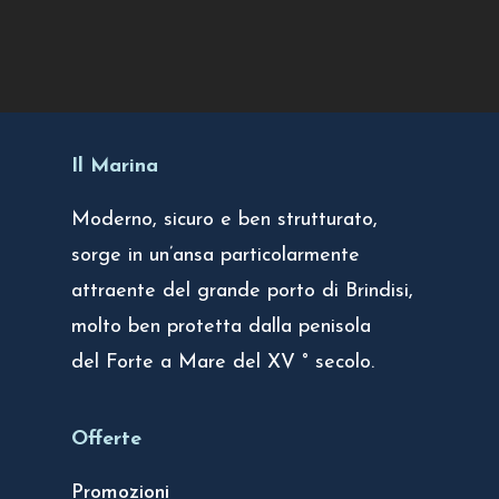
Il Marina
Moderno, sicuro e ben strutturato,
sorge in un’ansa par­ti­co­lar­mente
attraente del grande porto di Brin­disi,
molto ben pro­tetta dalla peni­sola
del Forte a Mare del XV ° secolo.
Offerte
Promozioni